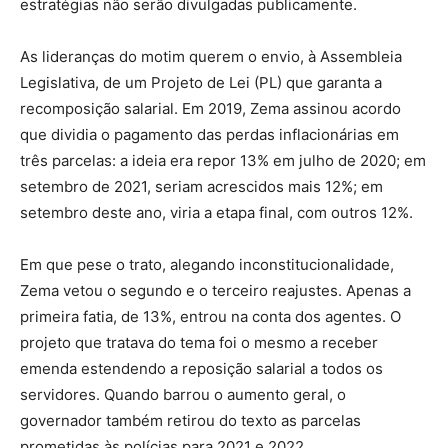
estratégias não serão divulgadas publicamente.
As lideranças do motim querem o envio, à Assembleia
Legislativa, de um Projeto de Lei (PL) que garanta a
recomposição salarial. Em 2019, Zema assinou acordo
que dividia o pagamento das perdas inflacionárias em
três parcelas: a ideia era repor 13% em julho de 2020; em
setembro de 2021, seriam acrescidos mais 12%; em
setembro deste ano, viria a etapa final, com outros 12%.
Em que pese o trato, alegando inconstitucionalidade,
Zema vetou o segundo e o terceiro reajustes. Apenas a
primeira fatia, de 13%, entrou na conta dos agentes. O
projeto que tratava do tema foi o mesmo a receber
emenda estendendo a reposição salarial a todos os
servidores. Quando barrou o aumento geral, o
governador também retirou do texto as parcelas
prometidas às polícias para 2021 e 2022.