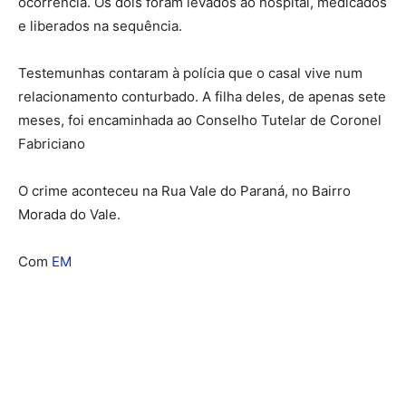
ocorrência. Os dois foram levados ao hospital, medicados
e liberados na sequência.
Testemunhas contaram à polícia que o casal vive num
relacionamento conturbado. A filha deles, de apenas sete
meses, foi encaminhada ao Conselho Tutelar de Coronel
Fabriciano
O crime aconteceu na Rua Vale do Paraná, no Bairro
Morada do Vale.
Com
EM