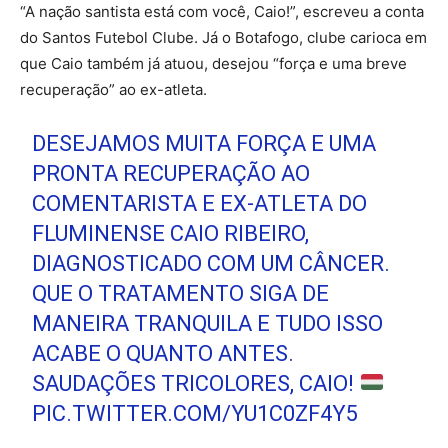
“A nação santista está com você, Caio!”, escreveu a conta
do Santos Futebol Clube. Já o Botafogo, clube carioca em
que Caio também já atuou, desejou “força e uma breve
recuperação” ao ex-atleta.
DESEJAMOS MUITA FORÇA E UMA
PRONTA RECUPERAÇÃO AO
COMENTARISTA E EX-ATLETA DO
FLUMINENSE CAIO RIBEIRO,
DIAGNOSTICADO COM UM CÂNCER.
QUE O TRATAMENTO SIGA DE
MANEIRA TRANQUILA E TUDO ISSO
ACABE O QUANTO ANTES.
SAUDAÇÕES TRICOLORES, CAIO!
PIC.TWITTER.COM/YU1C0ZF4Y5