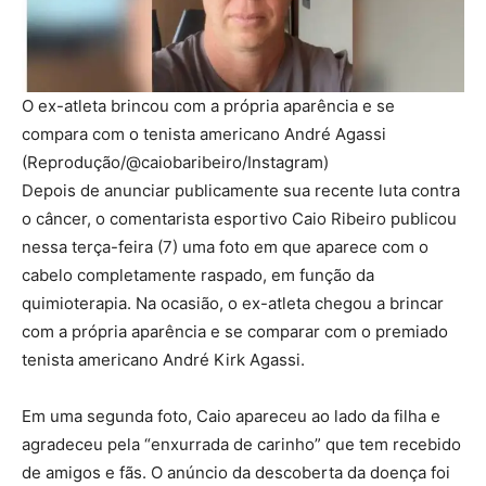
O ex-atleta brincou com a própria aparência e se
compara com o tenista americano André Agassi
(Reprodução/@caiobaribeiro/Instagram)
Depois de anunciar publicamente sua recente luta contra
o câncer, o comentarista esportivo Caio Ribeiro publicou
nessa terça-feira (7) uma foto em que aparece com o
cabelo completamente raspado, em função da
quimioterapia. Na ocasião, o ex-atleta chegou a brincar
com a própria aparência e se comparar com o premiado
tenista americano André Kirk Agassi.
Em uma segunda foto, Caio apareceu ao lado da filha e
agradeceu pela “enxurrada de carinho” que tem recebido
de amigos e fãs. O anúncio da descoberta da doença foi