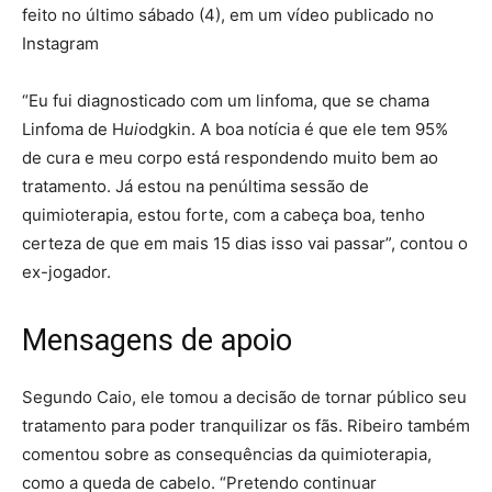
feito no último sábado (4), em um vídeo publicado no
Instagram
“Eu fui diagnosticado com um linfoma, que se chama
Linfoma de H
ui
odgkin. A boa notícia é que ele tem 95%
de cura e meu corpo está respondendo muito bem ao
tratamento. Já estou na penúltima sessão de
quimioterapia, estou forte, com a cabeça boa, tenho
certeza de que em mais 15 dias isso vai passar”, contou o
ex-jogador.
Mensagens de apoio
Segundo Caio, ele tomou a decisão de tornar público seu
tratamento para poder tranquilizar os fãs. Ribeiro também
comentou sobre as consequências da quimioterapia,
como a queda de cabelo. “Pretendo continuar