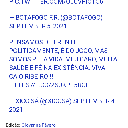
PIC.TWITTER.COM/O6CVPICTO6
— BOTAFOGO F.R. (@BOTAFOGO)
SEPTEMBER 5, 2021
PENSAMOS DIFERENTE
POLITICAMENTE, É DO JOGO, MAS
SOMOS PELA VIDA, MEU CARO, MUITA
SAÚDE E FÉ NA EXISTÊNCIA. VIVA
CAIO RIBEIRO!!!
HTTPS://T.CO/ZSJKPE5RQF
— XICO SÁ (@XICOSA)
SEPTEMBER 4,
2021
Edição:
Giovanna Fávero