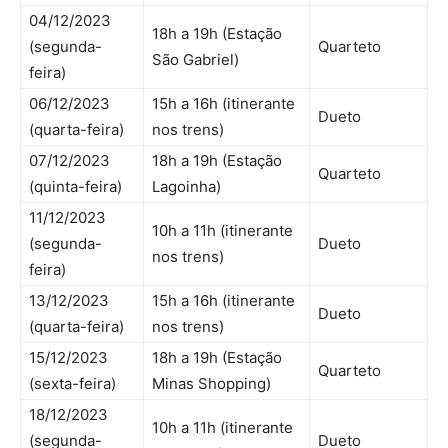
04/12/2023
18h a 19h (Estação
(segunda-
Quarteto
São Gabriel)
feira)
06/12/2023
15h a 16h (itinerante
Dueto
(quarta-feira)
nos trens)
07/12/2023
18h a 19h (Estação
Quarteto
(quinta-feira)
Lagoinha)
11/12/2023
10h a 11h (itinerante
(segunda-
Dueto
nos trens)
feira)
13/12/2023
15h a 16h (itinerante
Dueto
(quarta-feira)
nos trens)
15/12/2023
18h a 19h (Estação
Quarteto
(sexta-feira)
Minas Shopping)
18/12/2023
10h a 11h (itinerante
(segunda-
Dueto