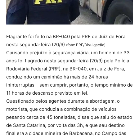
Flagrante foi feito na BR-040 pela PRF de Juiz de Fora
nesta segunda-feira (20/9)
(foto: PRF/Divulgação)
Causando prejuízo à segurança viária, um homem de 33
anos foi flagrado nesta segunda-feira (20/9) pela Polícia
Rodoviária Federal (PRF), na BR-040, em Juiz de Fora,
conduzindo um caminhão há mais de 24 horas
ininterruptas – sem cumprir, portanto, o tempo mínimo de
11 horas de descanso previsto em lei.
Questionado pelos agentes durante a abordagem, o
motorista, que conduzia a combinação de veículos
pesando cerca de 45 toneladas, disse que saiu do estado
de Santa Catarina, por volta das 3h, e que seu destino
final era a cidade mineira de Barbacena, no Campo das