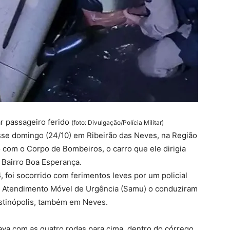
ar passageiro ferido
(foto: Divulgação/Polícia Militar)
e domingo (24/10) em Ribeirão das Neves, na Região
 com o Corpo de Bombeiros, o carro que ele dirigia
 Bairro Boa Esperança.
foi socorrido com ferimentos leves por um policial
 de Atendimento Móvel de Urgência (Samu) o conduziram
stinópolis, também em Neves.
va com as quatro rodas para cima, dentro do córrego.