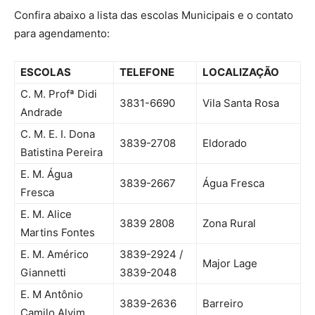
Confira abaixo a lista das escolas Municipais e o contato
para agendamento:
ESCOLAS
TELEFONE
LOCALIZAÇÃO
C. M. Profª Didi
3831-6690
Vila Santa Rosa
Andrade
C. M. E. I. Dona
3839-2708
Eldorado
Batistina Pereira
E. M. Água
3839-2667
Água Fresca
Fresca
E. M. Alice
3839 2808
Zona Rural
Martins Fontes
E. M. Américo
3839-2924 /
Major Lage
Giannetti
3839-2048
E. M Antônio
3839-2636
Barreiro
Camilo Alvim