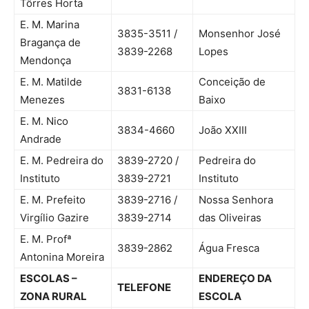
Tôrres Horta
E. M. Marina
3835-3511 /
Monsenhor José
Bragança de
3839-2268
Lopes
Mendonça
E. M. Matilde
Conceição de
3831-6138
Menezes
Baixo
E. M. Nico
3834-4660
João XXIII
Andrade
E. M. Pedreira do
3839-2720 /
Pedreira do
Instituto
3839-2721
Instituto
E. M. Prefeito
3839-2716 /
Nossa Senhora
Virgílio Gazire
3839-2714
das Oliveiras
E. M. Profª
3839-2862
Água Fresca
Antonina Moreira
ESCOLAS –
ENDEREÇO DA
TELEFONE
ZONA RURAL
ESCOLA