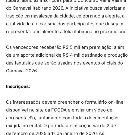
Itabira, abriu as inscrições para o Concurso Rei e Rainha
do Carnaval Itabirano 2026. A iniciativa busca valorizar a
tradição carnavalesca da cidade, celebrando a alegria, a
criatividade e o carisma dos participantes que desejam
representar oficialmente a folia itabirana no próximo ano.
Os vencedores receberão R$ 5 mil em premiação, além
de um aporte adicional de R$ 4 mil destinado à produção
das fantasias que serão usadas nos eventos oficiais do
Carnaval 2026.
Inscrições:
Os interessados devem preencher o formulário on-line
disponível no site da FCCDA e enviar um vídeo de
apresentação, juntamente com toda a documentação
exigida no edital. O período de inscrição vai de 2 de
dezembro de 2025 a 1º de janeiro de 2026. As