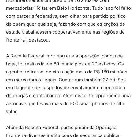
Nós interditamos um prédio de 20 andares com
mercadorias ilícitas em Belo Horizonte. Tudo isso foi feito
com parceria federativa, sem olhar para partido político
de quem quer que seja, fazendo com que os órgãos de
estado trabalhassem cooperativamente nas regiões de
fronteira”, destacou.
A Receita Federal informou que a operação, concluída
hoje, foi realizada em 60 municípios de 20 estados. Os
agentes retiraram de circulação mais de R$ 160 milhões
em mercadorias ilegais. Cumpriram também 27 prisões
em flagrante de suspeitos de envolvimento com tráfico
de drogas e contrabando. Além disso, foi apreendida uma
aeronave que levava mais de 500 smartphones de alto
valor.
Além da Receita Federal, participaram da Operação
Fronteira diversas instituições de segurança pública,