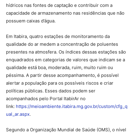
hídricos nas fontes de captação e contribuir com a
capacidade de armazenamento nas residências que não
possuem caixas d’água.
Em Itabira, quatro estações de monitoramento da
qualidade do ar medem a concentração de poluentes
presentes na atmosfera. Os índices dessas estações são
enquadrados em categorias de valores que indicam se a
qualidade está boa, moderada, ruim, muito ruim ou
péssima. A partir desse acompanhamento, é possível
alertar a população para os possíveis riscos e criar
políticas públicas. Esses dados podem ser
acompanhados pelo Portal ItabirAr no
link:
https://meioambiente.itabira.mg.gov.br/custom/cfg_q
ual_ar.aspx
.
Segundo a Organização Mundial de Saúde (OMS), o nível