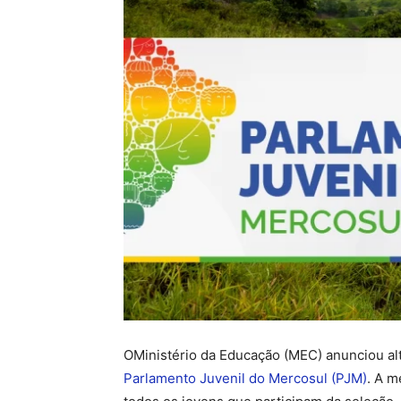
OMinistério da Educação (MEC) anunciou al
Parlamento Juvenil do Mercosul (PJM)
. A m