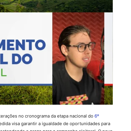
terações no cronograma da etapa nacional do
6º
edida visa garantir a igualdade de oportunidades para