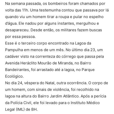
Na semana passada, os bombeiros foram chamados por
volta das 11h. Uma testemunha contou que passava por lá
quando viu um homem tirar a roupa e pular no espelho
d’água. Ele nadou por alguns instantes, mergulhou e
desapareceu. Desde então, os militares fazem buscas
por essa pessoa.
Esse é o terceiro corpo encontrado na Lagoa da
Pampulha em menos de um mês. No último dia 23, um
cadáver visto na correnteza do córrego que passa pela
Avenida Heráclito Mourão de Miranda, no Bairro
Bandeirantes, foi arrastado até a lagoa, no Parque
Ecológico.
No dia 24, véspera do Natal, outra ocorrência. O corpo de
um homem, com sinais de violência, foi recolhido na
lagoa na altura do Bairro Jardim Atlântico. Após a perícia
da Polícia Civil, ele foi levado para o Instituto Médico
Legal (IML) de BH.