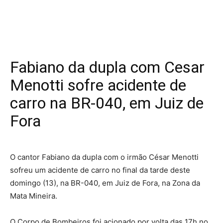
Fabiano da dupla com Cesar
Menotti sofre acidente de
carro na BR-040, em Juiz de
Fora
O cantor Fabiano da dupla com o irmão César Menotti
sofreu um acidente de carro no final da tarde deste
domingo (13), na BR-040, em Juiz de Fora, na Zona da
Mata Mineira.
O Corpo de Bombeiros foi acionado por volta das 17h no