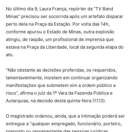
No último dia 9, Laura França, repórter da “TV Band
Minas” precisou ser socorrida após um artefato disparar
perto dela na Praça da Estação. Por volta das 14h,
conforme apurou o Estado de Minas, outra explosão
atingiu, de raspão, um profissional de imprensa que
estava na Praça da Liberdade, local da segunda etapa do
ato.
“Não obstante as decisões proferidas, os requeridos,
lamentavelmente, insistem em continuar organizando
manifestações que submetem sim a ordem público a
risco”, afirma o juiz da 1ª Vara da Fazenda Pública e
Autarquias, na decisão desta quinta-feira (17/3).
O magistrado ordenou, ainda, que a intimação poderá ser
entregue a “qualquer empregado, funcionário, porteiro,
preposto ou representante das pessoas jurídicas