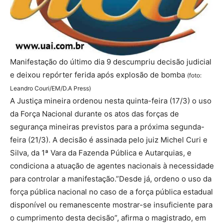
Manifestação do último dia 9 descumpriu decisão judicial
e deixou repórter ferida após explosão de bomba
(foto:
Leandro Couri/EM/D.A Press)
A Justiça mineira ordenou nesta quinta-feira (17/3) o uso
da Força Nacional durante os atos das forças de
segurança mineiras previstos para a próxima segunda-
feira (21/3). A decisão é assinada pelo juiz Michel Curi e
Silva, da 1ª Vara da Fazenda Pública e Autarquias, e
condiciona a atuação de agentes nacionais à necessidade
para controlar a manifestação.”Desde já, ordeno o uso da
força pública nacional no caso de a força pública estadual
disponível ou remanescente mostrar-se insuficiente para
o cumprimento desta decisão”, afirma o magistrado, em