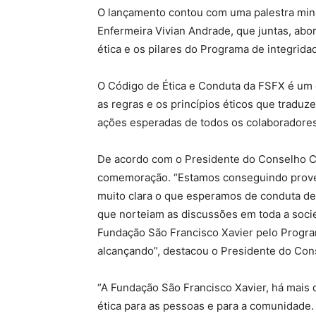
O lançamento contou com uma palestra mini
Enfermeira Vivian Andrade, que juntas, ab
ética e os pilares do Programa de integrid
O Código de Ética e Conduta da FSFX é um o
as regras e os princípios éticos que traduz
ações esperadas de todos os colaboradores
De acordo com o Presidente do Conselho 
comemoração. “Estamos conseguindo prover 
muito clara o que esperamos de conduta de n
que norteiam as discussões em toda a soci
Fundação São Francisco Xavier pelo Progr
alcançando”, destacou o Presidente do Con
“A Fundação São Francisco Xavier, há mais
ética para as pessoas e para a comunidade.