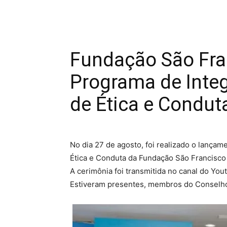
Fundação São Fra
Programa de Inte
de Ética e Condut
No dia 27 de agosto, foi realizado o lança
Ética e Conduta da Fundação São Francisco
A cerimônia foi transmitida no canal do Yo
Estiveram presentes, membros do Conselho