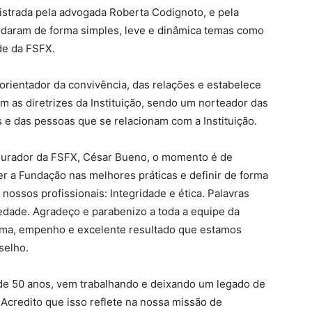
strada pela advogada Roberta Codignoto, e pela
ordaram de forma simples, leve e dinâmica temas como
ade da FSFX.
rientador da convivência, das relações e estabelece
em as diretrizes da Instituição, sendo um norteador das
 e das pessoas que se relacionam com a Instituição.
Curador da FSFX, César Bueno, o momento é de
a Fundação nas melhores práticas e definir de forma
ossos profissionais: Integridade e ética. Palavras
edade. Agradeço e parabenizo a toda a equipe da
ama, empenho e excelente resultado que estamos
selho.
 de 50 anos, vem trabalhando e deixando um legado de
 Acredito que isso reflete na nossa missão de