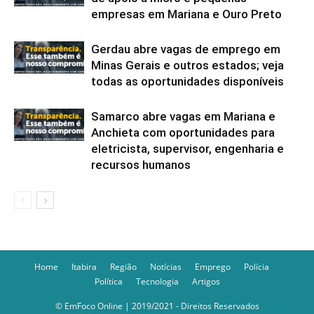
empresas em Mariana e Ouro Preto
Gerdau abre vagas de emprego em
Minas Gerais e outros estados; veja
todas as oportunidades disponíveis
Samarco abre vagas em Mariana e
Anchieta com oportunidades para
eletricista, supervisor, engenharia e
recursos humanos
Home
Itabira
Região
Notícias
Emprego
Polícia
Política
Tecnologia
Artigos
© EmFoco Online | 2019/2021 - Direitos Reservados