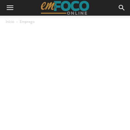
Início
Emprego