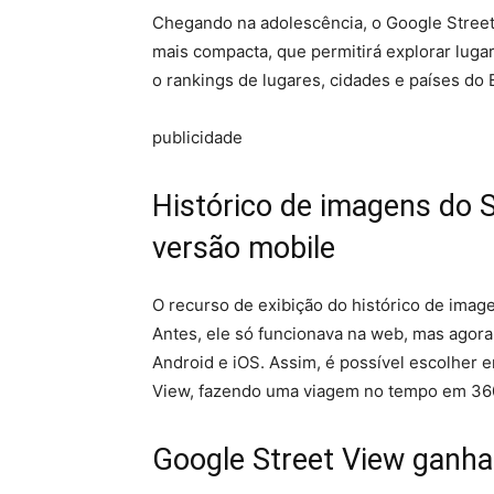
Chegando na adolescência, o Google Stree
mais compacta, que permitirá explorar luga
o rankings de lugares, cidades e países do
publicidade
Histórico de imagens do S
versão mobile
O recurso de exibição do histórico de ima
Antes, ele só funcionava na web, mas ago
Android e iOS. Assim, é possível escolher e
View, fazendo uma viagem no tempo em 360
Google Street View ganh