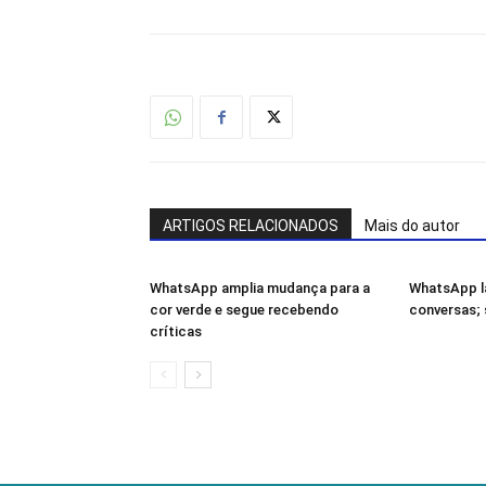
ARTIGOS RELACIONADOS
Mais do autor
WhatsApp amplia mudança para a
WhatsApp la
cor verde e segue recebendo
conversas; 
críticas