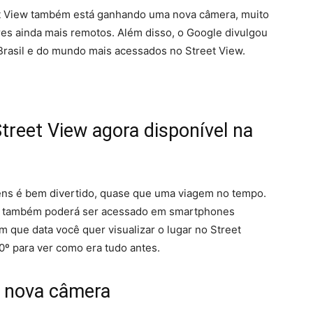
t View também está ganhando uma nova câmera, muito
res ainda mais remotos. Além disso, o Google divulgou
 Brasil e do mundo mais acessados no Street View.
treet View agora disponível na
gens é bem divertido, quase que uma viagem no tempo.
ra também poderá ser acessado em smartphones
m que data você quer visualizar o lugar no Street
º para ver como era tudo antes.
a nova câmera