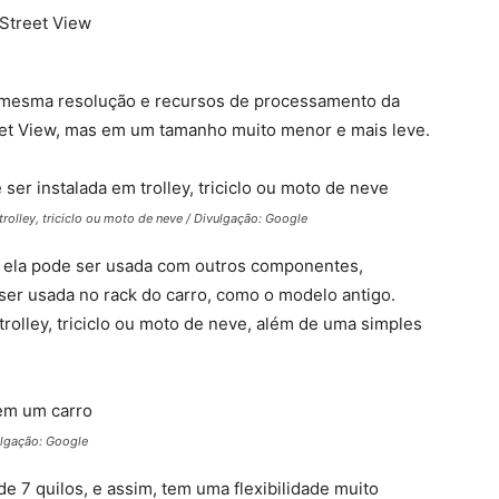
 mesma resolução e recursos de processamento da
eet View, mas em um tamanho muito menor e mais leve.
olley, triciclo ou moto de neve / Divulgação: Google
, ela pode ser usada com outros componentes,
er usada no rack do carro, como o modelo antigo.
trolley, triciclo ou moto de neve, além de uma simples
ulgação: Google
 7 quilos, e assim, tem uma flexibilidade muito