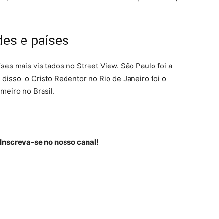
des e países
íses mais visitados no Street View. São Paulo foi a
disso, o Cristo Redentor no Rio de Janeiro foi o
imeiro no Brasil.
 Inscreva-se no nosso canal!