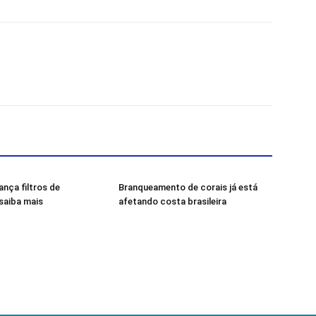
nça filtros de
Branqueamento de corais já está
saiba mais
afetando costa brasileira