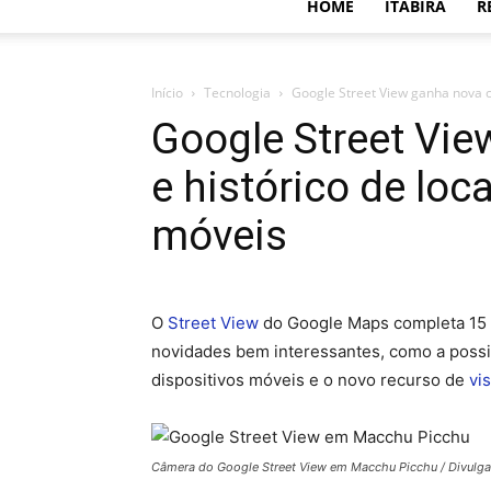
HOME
ITABIRA
R
Início
Tecnologia
Google Street View ganha nova câ
Google Street Vi
e histórico de loc
móveis
O
Street View
do Google Maps completa 15 
novidades bem interessantes, como a possi
dispositivos móveis e o novo recurso de
vi
Câmera do Google Street View em Macchu Picchu / Divulg