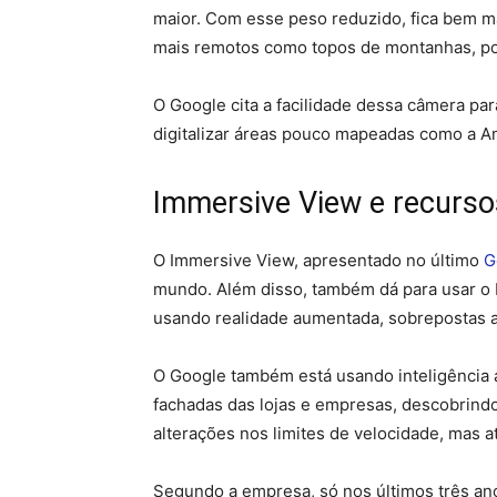
maior. Com esse peso reduzido, fica bem ma
mais remotos como topos de montanhas, p
O Google cita a facilidade dessa câmera para
digitalizar áreas pouco mapeadas como a A
Immersive View e recursos
O Immersive View, apresentado no último
G
mundo. Além disso, também dá para usar o 
usando realidade aumentada, sobrepostas 
O Google também está usando inteligência ar
fachadas das lojas e empresas, descobrindo
alterações nos limites de velocidade, mas
Segundo a empresa, só nos últimos três an