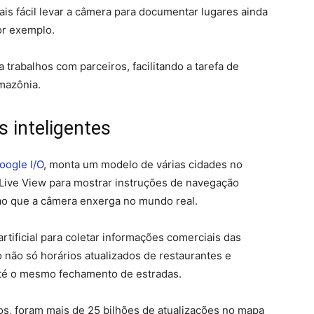
is fácil levar a câmera para documentar lugares ainda
or exemplo.
 trabalhos com parceiros, facilitando a tarefa de
mazônia.
 inteligentes
oogle I/O
, monta um modelo de várias cidades no
Live View para mostrar instruções de navegação
ao que a câmera enxerga no mundo real.
tificial para coletar informações comerciais das
 não só horários atualizados de restaurantes e
 até o mesmo fechamento de estradas.
os, foram mais de 25 bilhões de atualizações no mapa