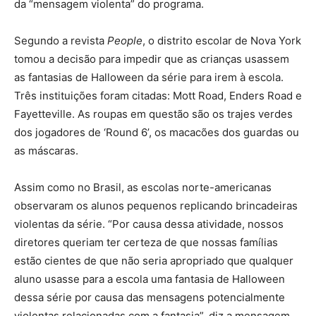
da “mensagem violenta” do programa.
Segundo a revista
People
, o distrito escolar de Nova York
tomou a decisão para impedir que as crianças usassem
as fantasias de Halloween da série para irem à escola.
Três instituições foram citadas: Mott Road, Enders Road e
Fayetteville. As roupas em questão são os trajes verdes
dos jogadores de ‘Round 6’, os macacões dos guardas ou
as máscaras.
Assim como no Brasil, as escolas norte-americanas
observaram os alunos pequenos replicando brincadeiras
violentas da série. “Por causa dessa atividade, nossos
diretores queriam ter certeza de que nossas famílias
estão cientes de que não seria apropriado que qualquer
aluno usasse para a escola uma fantasia de Halloween
dessa série por causa das mensagens potencialmente
violentas relacionadas com a fantasia”, diz a mensagem