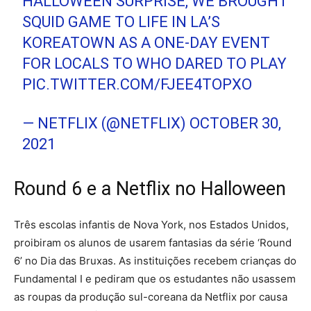
HALLOWEEN SURPRISE, WE BROUGHT
SQUID GAME TO LIFE IN LA’S
KOREATOWN AS A ONE-DAY EVENT
FOR LOCALS TO WHO DARED TO PLAY
PIC.TWITTER.COM/FJEE4TOPXO
— NETFLIX (@NETFLIX)
OCTOBER 30,
2021
Round 6 e a Netflix no Halloween
Três escolas infantis de Nova York, nos Estados Unidos,
proibiram os alunos de usarem fantasias da série ‘Round
6’ no Dia das Bruxas. As instituições recebem crianças do
Fundamental I e pediram que os estudantes não usassem
as roupas da produção sul-coreana da Netflix por causa