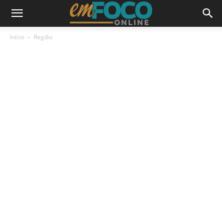
Início
Região