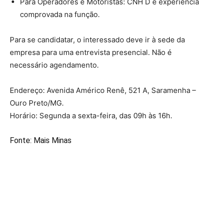
Para Operadores e Motoristas: CNH D e experiência
comprovada na função.
Para se candidatar, o interessado deve ir à sede da
empresa para uma entrevista presencial. Não é
necessário agendamento.
Endereço: Avenida Américo Renê, 521 A, Saramenha –
Ouro Preto/MG.
Horário: Segunda a sexta-feira, das 09h às 16h.
Fonte:
Mais Minas