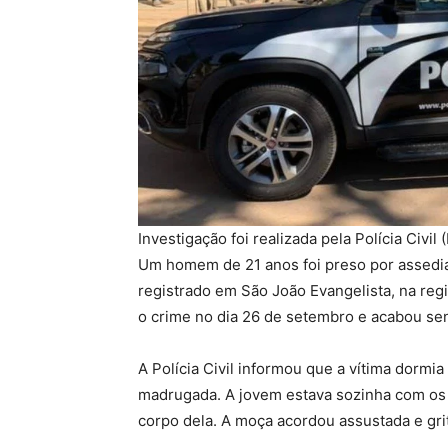
Investigação foi realizada pela Polícia Civi
Um homem de 21 anos foi preso por assediar
registrado em São João Evangelista, na reg
o crime no dia 26 de setembro e acabou sen
A Polícia Civil informou que a vítima dorm
madrugada. A jovem estava sozinha com os 
corpo dela. A moça acordou assustada e gri