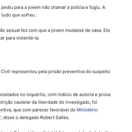
ediu para a jovem não chamar a polícia e fugiu. A
 tudo que sofreu.
ão sexual fez com que a jovem mudasse de casa. Ela
r para violentá-la.
a Civil representou pela prisão preventiva do suspeito
ostados no inquérito, com indício de autoria e prova
trição cautelar da liberdade do investigado, foi
ventiva, que com parecer favorável do
Ministério
”, disse o delegado Robert Salles.