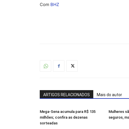
Com
BHZ
ARTIGOS RELACIONADOS
Mais do autor
Mega-Sena acumula para R$ 135
Mulheres sã
milhões; confira as dezenas
seguros, ma
sorteadas