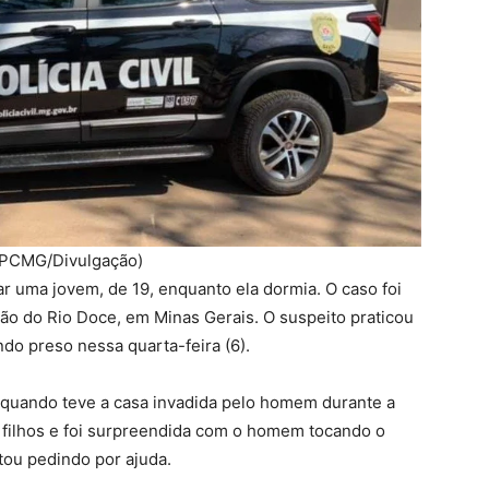
l (PCMG/Divulgação)
 uma jovem, de 19, enquanto ela dormia. O caso foi
ião do Rio Doce, em Minas Gerais. O suspeito praticou
do preso nessa quarta-feira (6).
ia quando teve a casa invadida pelo homem durante a
filhos e foi surpreendida com o homem tocando o
tou pedindo por ajuda.