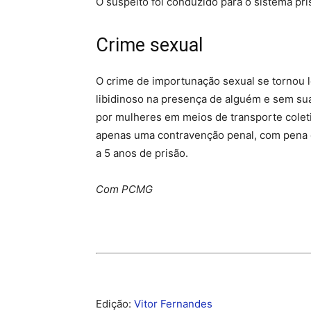
O suspeito foi conduzido para o sistema pris
Crime sexual
O crime de importunação sexual se tornou le
libidinoso na presença de alguém e sem su
por mulheres em meios de transporte coleti
apenas uma contravenção penal, com pena d
a 5 anos de prisão.
Com PCMG
Edição:
Vitor Fernandes