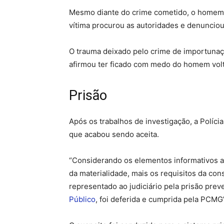
Mesmo diante do crime cometido, o homem p
vítima procurou as autoridades e denunciou
O trauma deixado pelo crime de importunaç
afirmou ter ficado com medo do homem volta
Prisão
Após os trabalhos de investigação, a Políci
que acabou sendo aceita.
“Considerando os elementos informativos ac
da materialidade, mais os requisitos da cons
representado ao judiciário pela prisão pre
Público
, foi deferida e cumprida pela PCMG