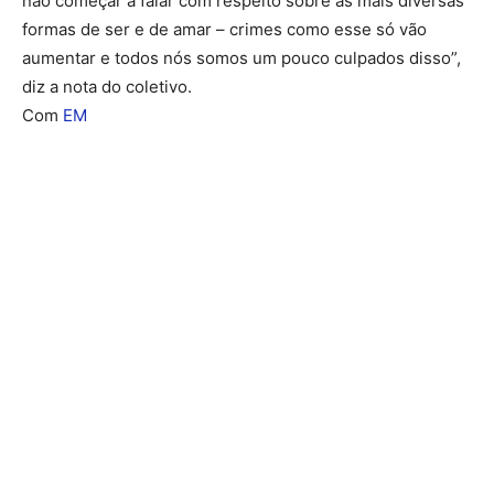
não começar a falar com respeito sobre as mais diversas
formas de ser e de amar – crimes como esse só vão
aumentar e todos nós somos um pouco culpados disso”,
diz a nota do coletivo.
Com
EM