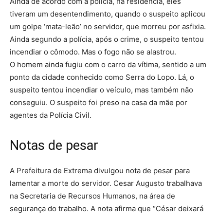
Ainda de acordo com a polícia, na residência, eles
tiveram um desentendimento, quando o suspeito aplicou
um golpe ‘mata-leão’ no servidor, que morreu por asfixia.
Ainda segundo a polícia, após o crime, o suspeito tentou
incendiar o cômodo. Mas o fogo não se alastrou.
O homem ainda fugiu com o carro da vítima, sentido a um
ponto da cidade conhecido como Serra do Lopo. Lá, o
suspeito tentou incendiar o veículo, mas também não
conseguiu. O suspeito foi preso na casa da mãe por
agentes da Polícia Civil.
Notas de pesar
A Prefeitura de Extrema divulgou nota de pesar para
lamentar a morte do servidor. Cesar Augusto trabalhava
na Secretaria de Recursos Humanos, na área de
segurança do trabalho. A nota afirma que “César deixará