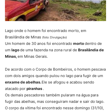
Lago onde o homem foi encontrado morto, em
Brasilândia de Minas
(foto: Divulgação)
Um homem de 30 anos foi encontrado
morto
dentro de
um
lago
de uma fazenda na zona rural de
Brasilândia de
Minas,
em Minas Gerais.
De acordo com o Corpo de Bombeiros, o homem pescava
com dois amigos quando pulou no lago para fugir de um
enxame de abelhas.
Ele se afogou e acabou sendo
atacado por
piranhas
.
Os demais pescadores também pularam na água para
fugir das abelhas, mas conseguiram nadar e sair do lago.
O corpo da vítima foi encontrado nesse domingo (31/10),