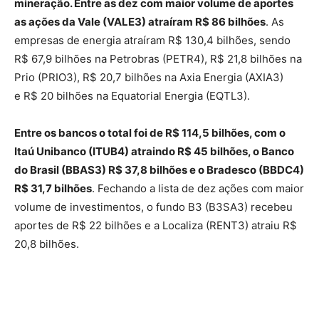
mineração. Entre as dez com maior volume de aportes
as ações da Vale (VALE3) atraíram R$ 86 bilhões
. As
empresas de energia atraíram R$ 130,4 bilhões, sendo
R$ 67,9 bilhões na Petrobras (PETR4), R$ 21,8 bilhões na
Prio (PRIO3), R$ 20,7 bilhões na Axia Energia (AXIA3)
e R$ 20 bilhões na Equatorial Energia (EQTL3).
Entre os bancos o total foi de R$ 114,5 bilhões, com o
Itaú Unibanco (ITUB4) atraindo R$ 45 bilhões, o Banco
do Brasil (BBAS3) R$ 37,8 bilhões e o Bradesco (BBDC4)
R$ 31,7 bilhões
. Fechando a lista de dez ações com maior
volume de investimentos, o fundo B3 (B3SA3) recebeu
aportes de R$ 22 bilhões e a Localiza (RENT3) atraiu R$
20,8 bilhões.