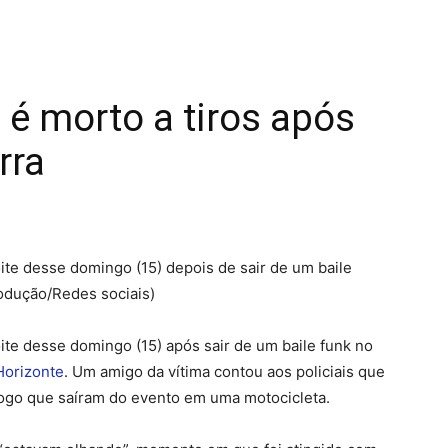
é morto a tiros após
rra
ite desse domingo (15) depois de sair de um baile
odução/Redes sociais)
ite desse domingo (15) após sair de um baile funk no
Horizonte
. Um amigo da vítima contou aos policiais que
ogo que saíram do evento em uma motocicleta.