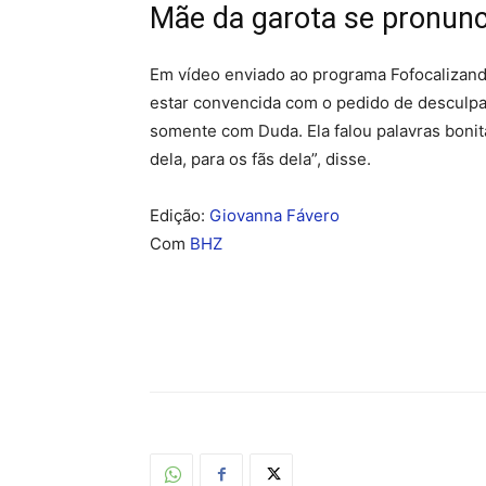
Mãe da garota se pronunc
Em vídeo enviado ao programa Fofocalizand
estar convencida com o pedido de desculp
somente com Duda. Ela falou palavras bonita
dela, para os fãs dela”, disse.
Edição:
Giovanna Fávero
Com
BHZ