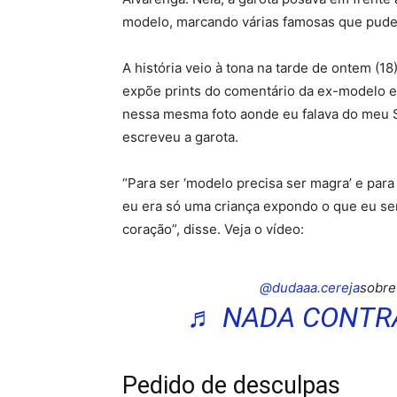
modelo, marcando várias famosas que pude
A história veio à tona na tarde de ontem (1
expõe prints do comentário da ex-modelo em
nessa mesma foto aonde eu falava do meu S
escreveu a garota.
“Para ser ‘modelo precisa ser magra’ e par
eu era só uma criança expondo o que eu sen
coração”, disse. Veja o vídeo:
@dudaaa.cereja
sobre
♬ NADA CONTRA
Pedido de desculpas