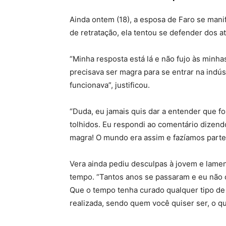
Ainda ontem (18), a esposa de Faro se mani
de retratação, ela tentou se defender dos a
“Minha resposta está lá e não fujo às minha
precisava ser magra para se entrar na indú
funcionava”, justificou.
“Duda, eu jamais quis dar a entender que 
tolhidos. Eu respondi ao comentário dizend
magra! O mundo era assim e fazíamos parte 
Vera ainda pediu desculpas à jovem e lamen
tempo. “Tantos anos se passaram e eu não 
Que o tempo tenha curado qualquer tipo de
realizada, sendo quem você quiser ser, o qu