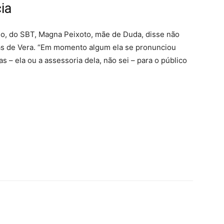
ia
o, do SBT, Magna Peixoto, mãe de Duda, disse não
as de Vera. “Em momento algum ela se pronunciou
s – ela ou a assessoria dela, não sei – para o público