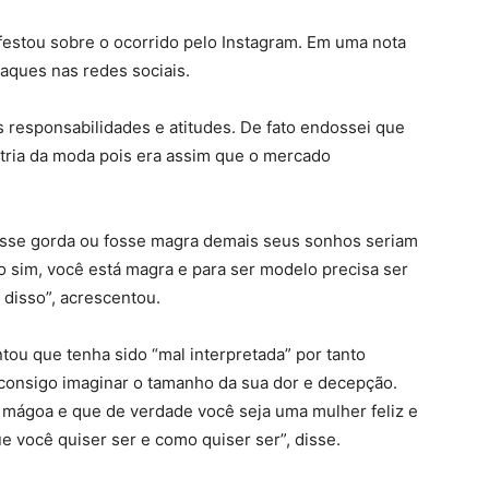
festou sobre o ocorrido pelo Instagram. Em uma nota
taques nas redes sociais.
s responsabilidades e atitudes. De fato endossei que
stria da moda pois era assim que o mercado
fosse gorda ou fosse magra demais seus sonhos seriam
o sim, você está magra e para ser modelo precisa ser
disso”, acrescentou.
tou que tenha sido “mal interpretada” por tanto
consigo imaginar o tamanho da sua dor e decepção.
 mágoa e que de verdade você seja uma mulher feliz e
e você quiser ser e como quiser ser”, disse.