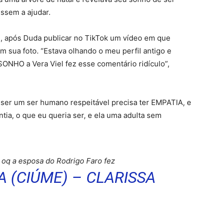
ssem a ajudar.
8), após Duda publicar no TikTok um vídeo em que
 sua foto. “Estava olhando o meu perfil antigo e
ONHO a Vera Viel fez esse comentário ridículo”,
a ser um ser humano respeitável precisa ter EMPATIA, e
tia, o que eu queria ser, e ela uma adulta sem
 oq a esposa do Rodrigo Faro fez
 (CIÚME) – CLARISSA