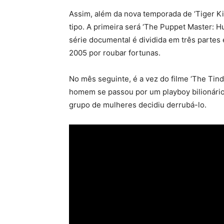
Assim, além da nova temporada de ‘Tiger Kin
tipo. A primeira será ‘The Puppet Master: H
série documental é dividida em três partes 
2005 por roubar fortunas.
No mês seguinte, é a vez do filme ‘The Tinde
homem se passou por um playboy bilionário
grupo de mulheres decidiu derrubá-lo.