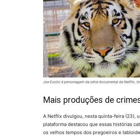
Joe Exotic é personagem da série documental da Netflix. I
Mais produções de crimes
A Netflix divulgou, nesta quinta-feira (23),
plataforma destacou que essas histórias ca
os velhos tempos dos pregoeiros e tabloides