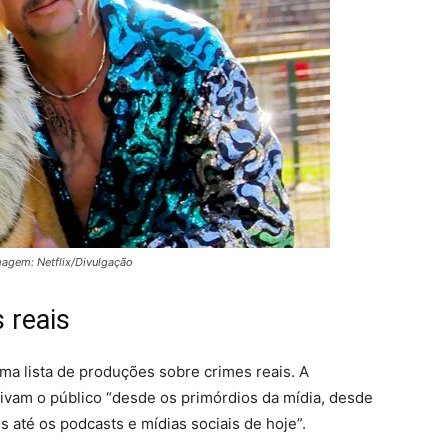
magem: Netflix/Divulgação
 reais
 uma lista de produções sobre crimes reais. A
tivam o público “desde os primórdios da mídia, desde
 até os podcasts e mídias sociais de hoje”.