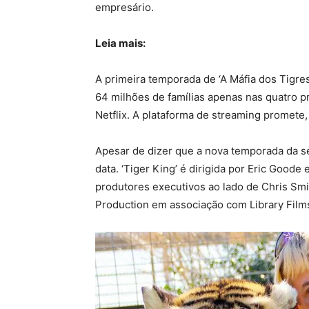
empresário.
Leia mais:
A primeira temporada de ‘A Máfia dos Tigres’
64 milhões de famílias apenas nas quatro p
Netflix. A plataforma de streaming promete,
Apesar de dizer que a nova temporada da s
data. ‘Tiger King’ é dirigida por Eric Goo
produtores executivos ao lado de Chris Sm
Production em associação com Library Films 