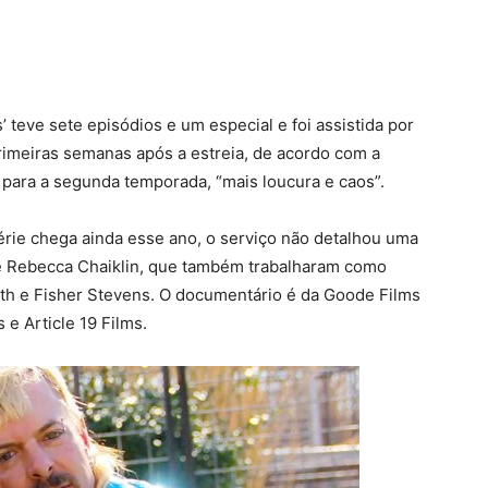
 teve sete episódios e um especial e foi assistida por
rimeiras semanas após a estreia, de acordo com a
 para a segunda temporada, “mais loucura e caos”.
érie chega ainda esse ano, o serviço não detalhou uma
de e Rebecca Chaiklin, que também trabalharam como
ith e Fisher Stevens. O documentário é da Goode Films
e Article 19 Films.