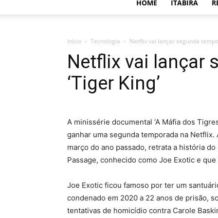
HOME
ITABIRA
R
Início
Tecnologia
Netflix vai lançar segunda tempo
Netflix vai lança
‘Tiger King’
A minissérie documental ‘A Máfia dos Tigre
ganhar uma segunda temporada na Netflix. 
março do ano passado, retrata a história d
Passage, conhecido como Joe Exotic e que 
Joe Exotic ficou famoso por ter um santuári
condenado em 2020 a 22 anos de prisão, so
tentativas de homicídio contra Carole Baskin