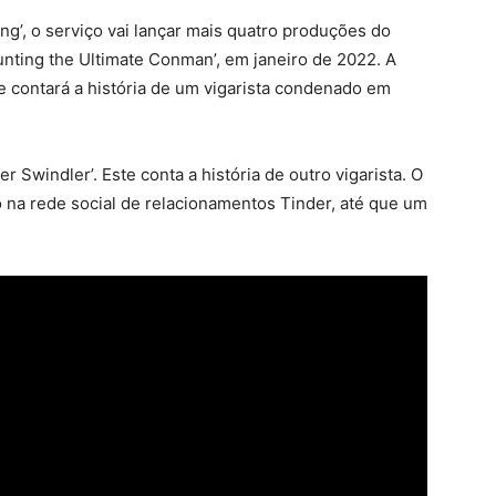
g’, o serviço vai lançar mais quatro produções do
unting the Ultimate Conman’, em janeiro de 2022. A
e contará a história de um vigarista condenado em
r Swindler’. Este conta a história de outro vigarista. O
 na rede social de relacionamentos Tinder, até que um