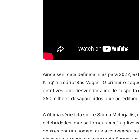
Ainda sem data definida, mas para 2022, est
King’ e a série ‘Bad Vegan’. O primeiro se
detetives para desvendar a morte suspeita 
250 milhões desaparecidos, que acreditam 
A última série fala sobre Sarma Melngailis
celebridades, que se tornou uma “fugitiva 
dólares por um homem que a convenceu ser 
disse que tornaria o cachorro de Sarma, um 