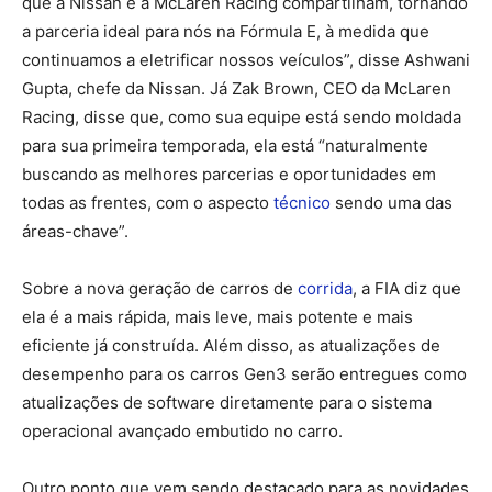
que a Nissan e a McLaren Racing compartilham, tornando
a parceria ideal para nós na Fórmula E, à medida que
continuamos a eletrificar nossos veículos”, disse Ashwani
Gupta, chefe da Nissan. Já Zak Brown, CEO da McLaren
Racing, disse que, como sua equipe está sendo moldada
para sua primeira temporada, ela está “naturalmente
buscando as melhores parcerias e oportunidades em
todas as frentes, com o aspecto
técnico
sendo uma das
áreas-chave”.
Sobre a nova geração de carros de
corrida
, a FIA diz que
ela é a mais rápida, mais leve, mais potente e mais
eficiente já construída. Além disso, as atualizações de
desempenho para os carros Gen3 serão entregues como
atualizações de software diretamente para o sistema
operacional avançado embutido no carro.
Outro ponto que vem sendo destacado para as novidades