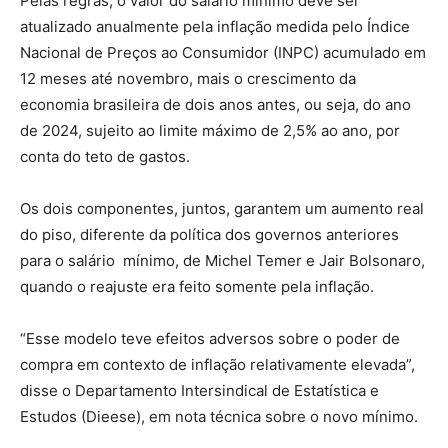
Pelas regras, o valor do salário mínimo deve ser
atualizado anualmente pela inflação medida pelo Índice
Nacional de Preços ao Consumidor (INPC) acumulado em
12 meses até novembro, mais o crescimento da
economia brasileira de dois anos antes, ou seja, do ano
de 2024, sujeito ao limite máximo de 2,5% ao ano, por
conta do teto de gastos.
Os dois componentes, juntos, garantem um aumento real
do piso, diferente da política dos governos anteriores
para o salário mínimo, de Michel Temer e Jair Bolsonaro,
quando o reajuste era feito somente pela inflação.
“Esse modelo teve efeitos adversos sobre o poder de
compra em contexto de inflação relativamente elevada”,
disse o Departamento Intersindical de Estatística e
Estudos (Dieese), em nota técnica sobre o novo mínimo.