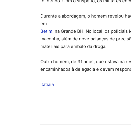
foi detido. Com o suspeito, os militares e
Durante a abordagem, o homem revelou have
em
Betim
, na Grande BH. No local, os policiais
maconha, além de nove balanças de precisã
materiais para embalo da droga.
Outro homem, de 31 anos, que estava na re
encaminhados à delegacia e devem responde
Itatiaia