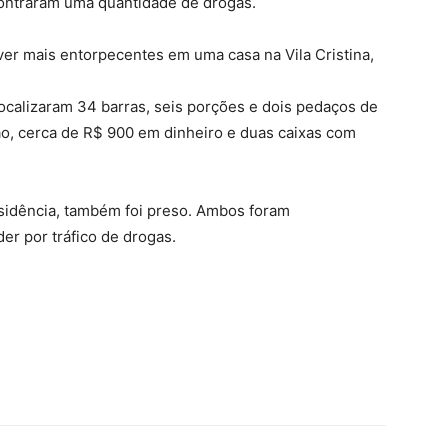
ncontraram uma quantidade de drogas.
r mais entorpecentes em uma casa na Vila Cristina,
 localizaram 34 barras, seis porções e dois pedaços de
o, cerca de R$ 900 em dinheiro e duas caixas com
sidência, também foi preso. Ambos foram
r por tráfico de drogas.