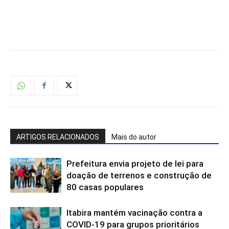
ARTIGOS RELACIONADOS
Mais do autor
Prefeitura envia projeto de lei para
doação de terrenos e construção de
80 casas populares
Itabira mantém vacinação contra a
COVID-19 para grupos prioritários