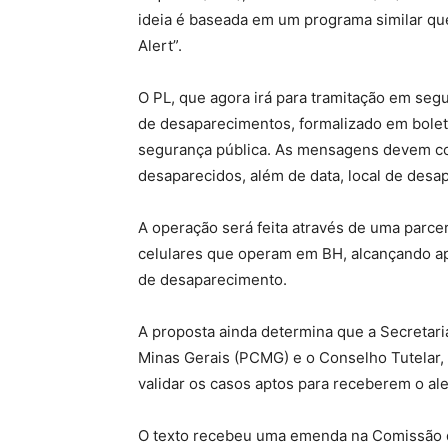
ideia é baseada em um programa similar que
Alert”.
O PL, que agora irá para tramitação em seg
de desaparecimentos, formalizado em bole
segurança pública. As mensagens devem cont
desaparecidos, além de data, local de desa
A operação será feita através de uma parce
celulares que operam em BH, alcançando ap
de desaparecimento.
A proposta ainda determina que a Secretaria
Minas Gerais (PCMG) e o Conselho Tutelar,
validar os casos aptos para receberem o ale
O texto recebeu uma emenda na Comissão de