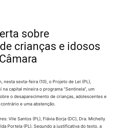
lerta sobre
de crianças e idosos
 Câmara
nesta sexta-feira (10), o Projeto de Lei (PL),
i na capital mineira o programa “Sentinela”, um
sobre o desaparecimento de crianças, adolescentes e
 contrário e uma abstenção.
s: Vile Santos (PL), Flávia Borja (DC), Dra. Michelly
da Portela (PL). Segundo a justificativa do texto, a