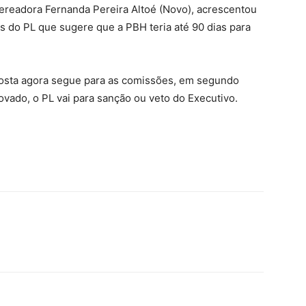
 vereadora Fernanda Pereira Altoé (Novo), acrescentou
 do PL que sugere que a PBH teria até 90 dias para
posta agora segue para as comissões, em segundo
rovado, o PL vai para sanção ou veto do Executivo.