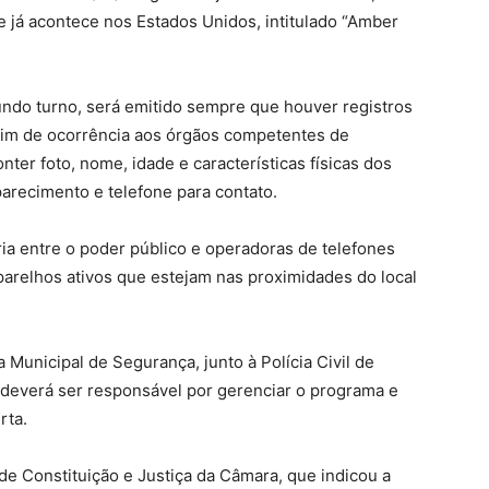
 já acontece nos Estados Unidos, intitulado “Amber
undo turno, será emitido sempre que houver registros
tim de ocorrência aos órgãos competentes de
er foto, nome, idade e características físicas dos
parecimento e telefone para contato.
ria entre o poder público e operadoras de telefones
arelhos ativos que estejam nas proximidades do local
 Municipal de Segurança, junto à Polícia Civil de
 deverá ser responsável por gerenciar o programa e
rta.
 Constituição e Justiça da Câmara, que indicou a