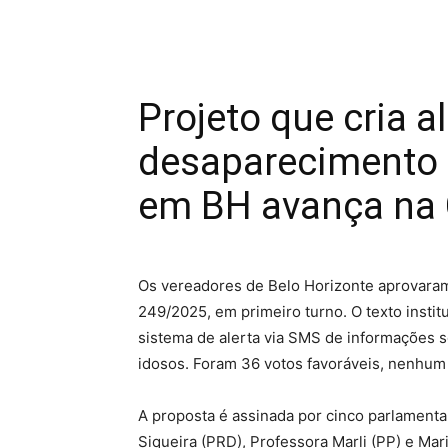
Projeto que cria a
desaparecimento 
em BH avança na
Os vereadores de Belo Horizonte aprovaram, 
249/2025, em primeiro turno. O texto institu
sistema de alerta via SMS de informações 
idosos. Foram 36 votos favoráveis, nenhum
A proposta é assinada por cinco parlamentare
Siqueira (PRD), Professora Marli (PP) e Maril