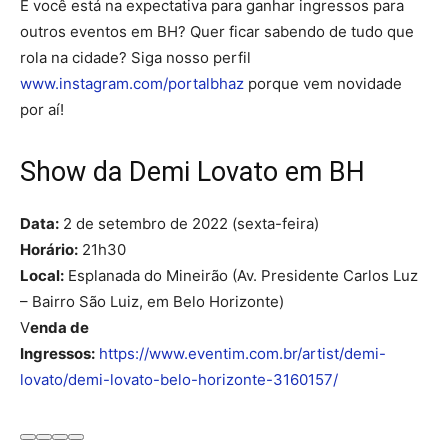
E você está na expectativa para ganhar ingressos para
outros eventos em BH? Quer ficar sabendo de tudo que
rola na cidade? Siga nosso perfil
www.instagram.com/portalbhaz
porque vem novidade
por aí!
Show da Demi Lovato em BH
Data:
2 de setembro de 2022 (sexta-feira)
Horário:
21h30
Local:
Esplanada do Mineirão (Av. Presidente Carlos Luz
– Bairro São Luiz, em Belo Horizonte)
V
enda de
Ingressos:
https://www.eventim.com.br/artist/demi-
lovato/demi-lovato-belo-horizonte-3160157/