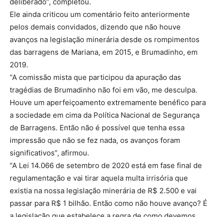
deliberado”, completou.
Ele ainda criticou um comentário feito anteriormente
pelos demais convidados, dizendo que não houve
avanços na legislação minerária desde os rompimentos
das barragens de Mariana, em 2015, e Brumadinho, em
2019.
“A comissão mista que participou da apuração das
tragédias de Brumadinho não foi em vão, me desculpa.
Houve um aperfeiçoamento extremamente benéfico para
a sociedade em cima da Política Nacional de Segurança
de Barragens. Então não é possível que tenha essa
impressão que não se fez nada, os avanços foram
significativos”, afirmou.
“A Lei 14.066 de setembro de 2020 está em fase final de
regulamentação e vai tirar aquela multa irrisória que
existia na nossa legislação minerária de R$ 2.500 e vai
passar para R$ 1 bilhão. Então como não houve avanço? É
a legislação que estabelece a regra de como devemos