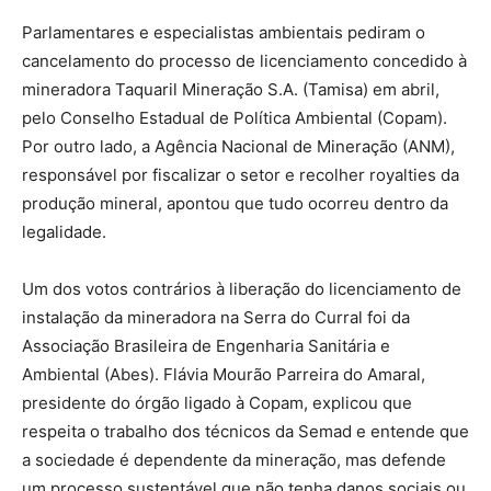
Parlamentares e especialistas ambientais pediram o
cancelamento do processo de licenciamento concedido à
mineradora Taquaril Mineração S.A. (Tamisa) em abril,
pelo Conselho Estadual de Política Ambiental (Copam).
Por outro lado, a Agência Nacional de Mineração (ANM),
responsável por fiscalizar o setor e recolher royalties da
produção mineral, apontou que tudo ocorreu dentro da
legalidade.
Um dos votos contrários à liberação do licenciamento de
instalação da mineradora na Serra do Curral foi da
Associação Brasileira de Engenharia Sanitária e
Ambiental (Abes). Flávia Mourão Parreira do Amaral,
presidente do órgão ligado à Copam, explicou que
respeita o trabalho dos técnicos da Semad e entende que
a sociedade é dependente da mineração, mas defende
um processo sustentável que não tenha danos sociais ou