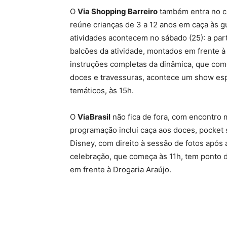
O
Via Shopping Barreiro
também entra no cl
reúne crianças de 3 a 12 anos em caça às gu
atividades acontecem no sábado (25): a par
balcões da atividade, montados em frente à 
instruções completas da dinâmica, que com
doces e travessuras, acontece um show es
temáticos, às 15h.
O
ViaBrasil
não fica de fora, com encontro m
programação inclui caça aos doces, pocket
Disney, com direito à sessão de fotos após a
celebração, que começa às 11h, tem ponto
em frente à Drogaria Araújo.