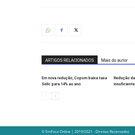
ARTIGOS RELACIONADOS
Mais do autor
Em nova redução, Copom baixa taxa
Redução da 
Selic para 14% ao ano
insuficiente
© EmFoco Online | 2019/2021 - Direitos Reservados