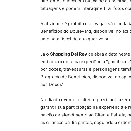
diferentes o local em busca de guloseimas 
tatuagens e podem interagir e tirar fotos 
A atividade é gratuita e as vagas são limita
Benefícios do Boulevard, disponível no apli
uma nota fiscal de qualquer valor.
Já o
Shopping Del Rey
celebra a data neste
embarcam em uma experiência “gamificada”
por doces, travessuras e personagens temáti
Programa de Benefícios, disponível no apli
aos Doces”.
No dia do evento, o cliente precisará fazer 
garantir sua participação na experiência e 
balcão de atendimento ao Cliente Estrela, n
as crianças participantes, seguindo a orde