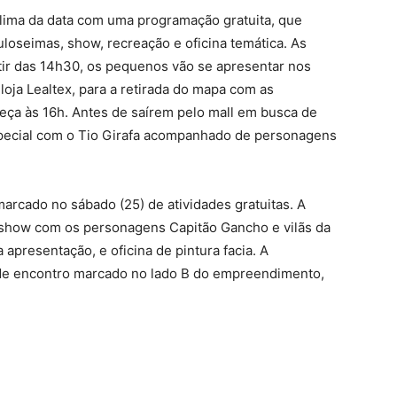
ima da data com uma programação gratuita, que
loseimas, show, recreação e oficina temática. As
tir das 14h30, os pequenos vão se apresentar nos
loja Lealtex, para a retirada do mapa com as
eça às 16h. Antes de saírem pelo mall em busca de
pecial com o Tio Girafa acompanhado de personagens
arcado no sábado (25) de atividades gratuitas. A
 show com os personagens Capitão Gancho e vilãs da
 apresentação, e oficina de pintura facia. A
 de encontro marcado no lado B do empreendimento,