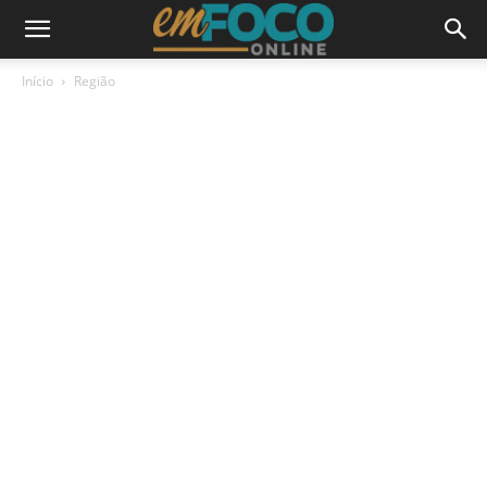
Início
Região