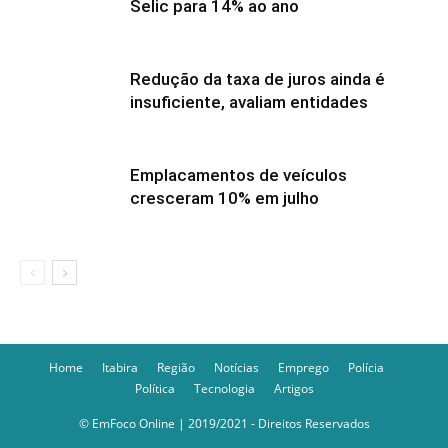
Selic para 14% ao ano
Redução da taxa de juros ainda é
insuficiente, avaliam entidades
Emplacamentos de veículos
cresceram 10% em julho
Home
Itabira
Região
Notícias
Emprego
Polícia
Política
Tecnologia
Artigos
© EmFoco Online | 2019/2021 - Direitos Reservados