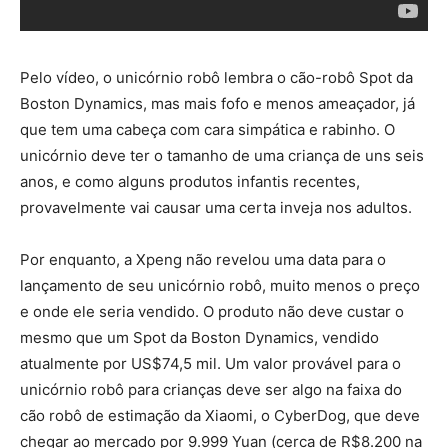
Pelo vídeo, o unicórnio robô lembra o cão-robô Spot da
Boston Dynamics, mas mais fofo e menos ameaçador, já
que tem uma cabeça com cara simpática e rabinho. O
unicórnio deve ter o tamanho de uma criança de uns seis
anos, e como alguns produtos infantis recentes,
provavelmente vai causar uma certa inveja nos adultos.
Por enquanto, a Xpeng não revelou uma data para o
lançamento de seu unicórnio robô, muito menos o preço
e onde ele seria vendido. O produto não deve custar o
mesmo que um Spot da Boston Dynamics, vendido
atualmente por US$74,5 mil. Um valor provável para o
unicórnio robô para crianças deve ser algo na faixa do
cão robô de estimação da Xiaomi, o CyberDog, que deve
chegar ao mercado por 9.999 Yuan (cerca de R$8.200 na