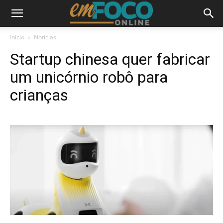
Início
Notícias
Startup chinesa quer fabricar
um unicórnio robô para
crianças