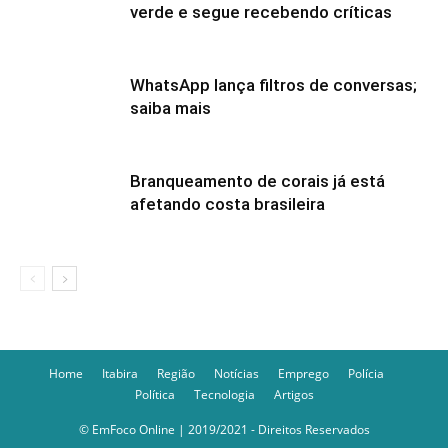
verde e segue recebendo críticas
WhatsApp lança filtros de conversas;
saiba mais
Branqueamento de corais já está
afetando costa brasileira
Home
Itabira
Região
Notícias
Emprego
Polícia
Política
Tecnologia
Artigos
© EmFoco Online | 2019/2021 - Direitos Reservados