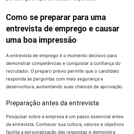
Como se preparar para uma
entrevista de emprego e causar
uma boa impressão
A entrevista de emprego é o momento decisivo para
demonstrar competências e conquistar a confiança do
recrutador. O preparo prévio permite que o candidato
responda às perguntas com mais segurança e
desenvoltura, aumentando suas chances de aprovação.
Preparação antes da entrevista
Pesquisar sobre a empresa é um passo essencial antes
da entrevista. Conhecer sua cultura, valores e objetivos
facilita a personalização das respostas e demonstra