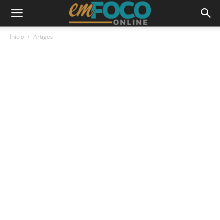
Início
Artigos