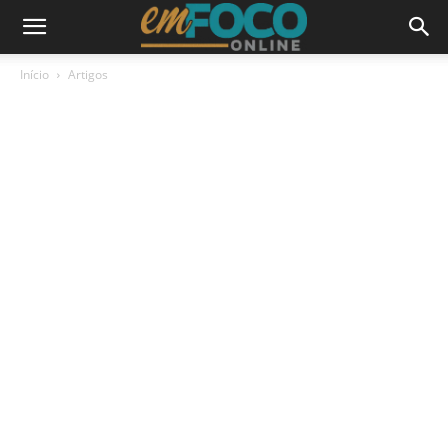
Início
Artigos