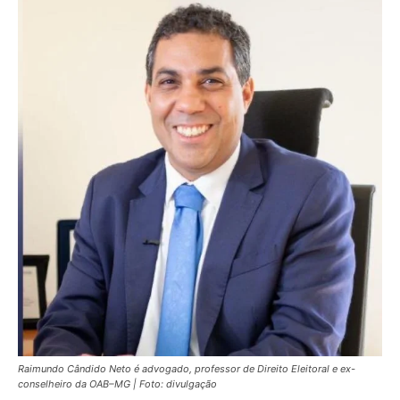
Raimundo Cândido Neto é advogado, professor de Direito Eleitoral e ex-
conselheiro da OAB–MG | Foto: divulgação