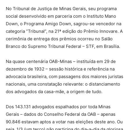
No Tribunal de Justiça de Minas Gerais, seu programa
social desenvolvido em parceria com o Instituto Mano
Down, o Programa Amigo Down, sagrou-se vencedor na
categoria “Tribunal”, na 21ª edição do Prêmio Innovare. A
cerimônia de entrega dos prêmios ocorreu no Salão
Branco do Supremo Tribunal Federal – STF, em Brasília.
Na quase centenária OAB-Minas – instituída em 29 de
dezembro de 1932 – sessão histórica e referência na
advocacia brasileira, com passagens dos maiores juristas
nacionais, uma constatação relevante: o distanciamento
dos advogados da casa-mãe, a origem de tudo.
Dos 143.131 advogados espalhados por toda Minas
Gerais – dados do Conselho Federal da OAB – apenas
90.846 estavam aptos a votar nas eleições deste ano. Ou
seja, 1/3 (um terço) não participa do dia-a-dia da gloriosa